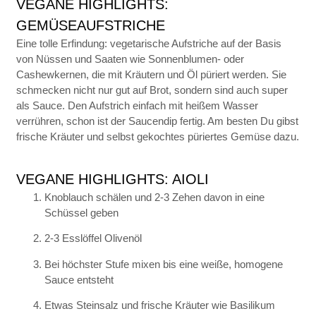
VEGANE HIGHLIGHTS:
GEMÜSEAUFSTRICHE
Eine tolle Erfindung: vegetarische Aufstriche auf der Basis
von Nüssen und Saaten wie Sonnenblumen- oder
Cashewkernen, die mit Kräutern und Öl püriert werden. Sie
schmecken nicht nur gut auf Brot, sondern sind auch super
als Sauce. Den Aufstrich einfach mit heißem Wasser
verrühren, schon ist der Saucendip fertig. Am besten Du gibst
frische Kräuter und selbst gekochtes püriertes Gemüse dazu.
VEGANE HIGHLIGHTS: AIOLI
Knoblauch schälen und 2-3 Zehen davon in eine
Schüssel geben
2-3 Esslöffel Olivenöl
Bei höchster Stufe mixen bis eine weiße, homogene
Sauce entsteht
Etwas Steinsalz und frische Kräuter wie Basilikum