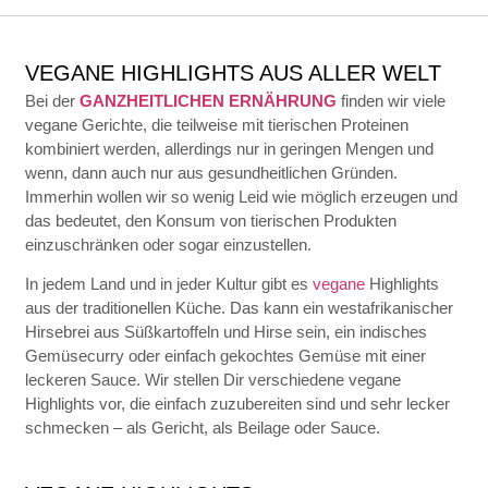
VEGANE HIGHLIGHTS AUS ALLER WELT
Bei der
GANZHEITLICHEN ERNÄHRUNG
finden wir viele
vegane Gerichte, die teilweise mit tierischen Proteinen
kombiniert werden, allerdings nur in geringen Mengen und
wenn, dann auch nur aus gesundheitlichen Gründen.
Immerhin wollen wir so wenig Leid wie möglich erzeugen und
das bedeutet, den Konsum von tierischen Produkten
einzuschränken oder sogar einzustellen.
In jedem Land und in jeder Kultur gibt es
vegane
Highlights
aus der traditionellen Küche. Das kann ein westafrikanischer
Hirsebrei aus Süßkartoffeln und Hirse sein, ein indisches
Gemüsecurry oder einfach gekochtes Gemüse mit einer
leckeren Sauce. Wir stellen Dir verschiedene vegane
Highlights vor, die einfach zuzubereiten sind und sehr lecker
schmecken – als Gericht, als Beilage oder Sauce.