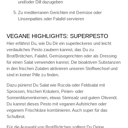
und/oder Dill dazugeben
Zu mediterranen Gerichten mit Gemüse oder
Linsenpatties oder Falafel servieren
VEGANE HIGHLIGHTS: SUPERPESTO
Hier erfährst Du, wie Du Dir ein superleckeres und leicht
verdauliches Pesto zaubern kannst, das Du zu
Brot/Brötchen, Falafel, Gemüsegerichten oder als Dressing
für einen Salat verwenden kannst. Die bioaktiven Substanzen
in den frischen Zutaten aktivieren unseren Stoffwechsel und
sind in keiner Pille zu finden.
Dazu pürierst Du Salat wie Rucola oder Feldsalat mit
Sprossen, frischen Kräutern, Pinien- oder
Sonnenblumenkernen, etwas Steinsalz und gutem Olivenöl.
Du kannst dieses Pesto mit veganen Aufstrichen oder
veganem Frischkäse kombinieren. Auch super für das
Schulbrot.
Für die Auswahl von Brot/Brötchen solltest Du Deine