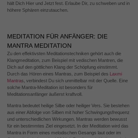
hält Dich Hier und Jetzt fest. Erlaube Dir, zu schweben und in
höhere Sphären einzutauchen.
MEDITATION FÜR ANFÄNGER: DIE
MANTRA MEDITATION
Zu den effektivsten Meditationstechniken gehört auch die
Klangmeditation, zum Beispiel mit vedischen Mantren, die
Dich auf den göttlichen Klang der Schöpfung einstimmt.
Durch das Hören eines Mantras, zum Beispiel des
Laxmi
Mantra
s, verbindest Du sich unmittelbar mit der Quelle. Eine
solche Mantra-Meditation ist besonders für
Meditationsanfänger äußerst kraftvoll.
Mantra bedeutet heilige Silbe oder heiliger Vers. Sie bestehen
aus einer Abfolge von Silben mit hoher Schwingungsfrequenz
und unterschiedlichen Wirkungen. Mantras werden bewusst
für ein bestimmtes Ziel eingesetzt. In der Meditation wird das
Mantra in Form eines melodischen Gesangs laut oder im