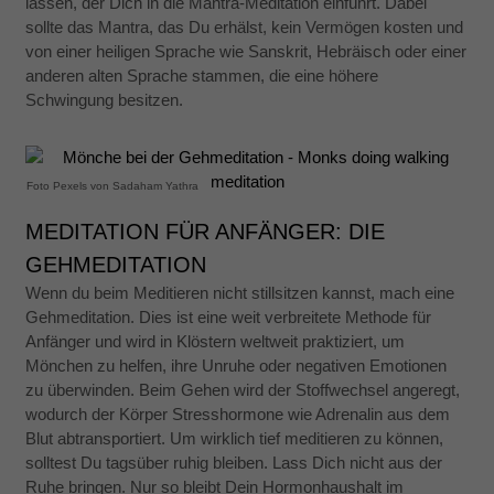
lassen, der Dich in die Mantra-Meditation einführt. Dabei
sollte das Mantra, das Du erhälst, kein Vermögen kosten und
von einer heiligen Sprache wie Sanskrit, Hebräisch oder einer
anderen alten Sprache stammen, die eine höhere
Schwingung besitzen.
Foto Pexels von Sadaham Yathra
MEDITATION FÜR ANFÄNGER: DIE
GEHMEDITATION
Wenn du beim Meditieren nicht stillsitzen kannst, mach eine
Gehmeditation. Dies ist eine weit verbreitete Methode für
Anfänger und wird in Klöstern weltweit praktiziert, um
Mönchen zu helfen, ihre Unruhe oder negativen Emotionen
zu überwinden. Beim Gehen wird der Stoffwechsel angeregt,
wodurch der Körper Stresshormone wie Adrenalin aus dem
Blut abtransportiert. Um wirklich tief meditieren zu können,
solltest Du tagsüber ruhig bleiben. Lass Dich nicht aus der
Ruhe bringen. Nur so bleibt Dein Hormonhaushalt im