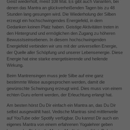
Geist wiederholt, meist 108 Mal. Es gibt auch Varianten, bei
denen das Mantra an glückverheißenden Tagen bis zu 48
Stunden lang gesungen wird. Die Wiederholung der Silben
erzeugt ein hochschwingendes Energiefeld, in dem
Gedanken keinen Platz haben. Geistige Aktivitäten treten in
den Hintergrund und ermöglichen den Zugang zu höheren
Bewusstseinsebenen. In diesem hochschwingenden
Energiefeld verbinden wir uns mit der universellen Energie,
der Quelle aller Schöpfung und unserer Lebensenergie. Diese
Energie hat eine starke energetisierende und heilende
Wirkung.
Beim Mantrensingen muss jede Silbe auf eine ganz
bestimmte Weise ausgesprochen werden, damit die
gewünschte Schwingung erzeugt wird. Dies muss von einem
echten Guru erlernt werden, der Erleuchtung erlangt hat.
Am besten hörst Du Dir einfach ein Mantra an, das Du Dir
selbst ausgewählt hast. Vedische Mantras sind mittlerweile
auf YouTube oder Spotify verfügbar. Du kannst Dir auch ein
eigenes Mantra von einem erfahrenen Yogalehrer geben