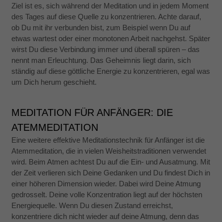
Ziel ist es, sich während der Meditation und in jedem Moment
des Tages auf diese Quelle zu konzentrieren. Achte darauf,
ob Du mit ihr verbunden bist, zum Beispiel wenn Du auf
etwas wartest oder einer monotonen Arbeit nachgehst. Später
wirst Du diese Verbindung immer und überall spüren – das
nennt man Erleuchtung. Das Geheimnis liegt darin, sich
ständig auf diese göttliche Energie zu konzentrieren, egal was
um Dich herum geschieht.
MEDITATION FÜR ANFÄNGER: DIE
ATEMMEDITATION
Eine weitere effektive Meditationstechnik für Anfänger ist die
Atemmeditation, die in vielen Weisheitstraditionen verwendet
wird. Beim Atmen achtest Du auf die Ein- und Ausatmung. Mit
der Zeit verlieren sich Deine Gedanken und Du findest Dich in
einer höheren Dimension wieder. Dabei wird Deine Atmung
gedrosselt. Deine volle Konzentration liegt auf der höchsten
Energiequelle. Wenn Du diesen Zustand erreichst,
konzentriere dich nicht wieder auf deine Atmung, denn das