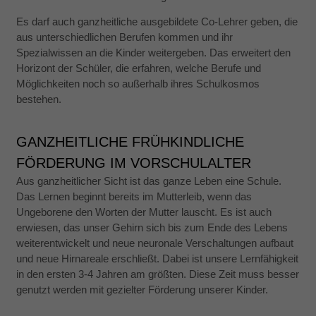
Es darf auch ganzheitliche ausgebildete Co-Lehrer geben, die
aus unterschiedlichen Berufen kommen und ihr
Spezialwissen an die Kinder weitergeben. Das erweitert den
Horizont der Schüler, die erfahren, welche Berufe und
Möglichkeiten noch so außerhalb ihres Schulkosmos
bestehen.
GANZHEITLICHE FRÜHKINDLICHE
FÖRDERUNG IM VORSCHULALTER
Aus ganzheitlicher Sicht ist das ganze Leben eine Schule.
Das Lernen beginnt bereits im Mutterleib, wenn das
Ungeborene den Worten der Mutter lauscht. Es ist auch
erwiesen, das unser Gehirn sich bis zum Ende des Lebens
weiterentwickelt und neue neuronale Verschaltungen aufbaut
und neue Hirnareale erschließt. Dabei ist unsere Lernfähigkeit
in den ersten 3-4 Jahren am größten. Diese Zeit muss besser
genutzt werden mit gezielter Förderung unserer Kinder.