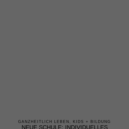
GANZHEITLICH LEBEN
,
KIDS + BILDUNG
NEUE SCHULE: INDIVIDUELLES