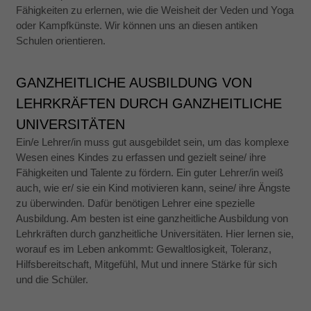
Fähigkeiten zu erlernen, wie die Weisheit der Veden und Yoga
oder Kampfkünste. Wir können uns an diesen antiken
Schulen orientieren.
GANZHEITLICHE AUSBILDUNG VON
LEHRKRÄFTEN DURCH GANZHEITLICHE
UNIVERSITÄTEN
Ein/e Lehrer/in muss gut ausgebildet sein, um das komplexe
Wesen eines Kindes zu erfassen und gezielt seine/ ihre
Fähigkeiten und Talente zu fördern. Ein guter Lehrer/in weiß
auch, wie er/ sie ein Kind motivieren kann, seine/ ihre Ängste
zu überwinden. Dafür benötigen Lehrer eine spezielle
Ausbildung. Am besten ist eine ganzheitliche Ausbildung von
Lehrkräften
durch ganzheitliche Universitäten. Hier lernen sie,
worauf es im Leben ankommt: Gewaltlosigkeit, Toleranz,
Hilfsbereitschaft, Mitgefühl, Mut und innere Stärke für sich
und die Schüler.