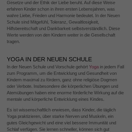
Gesetze und der Ethik der Liebe beruht. Auf diese Weise
erfahren Kinder schon in ihren ersten Lebensjahren, was
wahre Liebe, Frieden und Harmonie bedeutet. In der Neuen
Schule sind Mitgefühl, Toleranz, Gewaltlosigkeit,
Hilfsbereitschaft und Dankbarkeit selbstverständlich. Diese
Werte werden von den Kindern weiter in die Gesellschaft
tragen.
YOGA IN DER NEUEN SCHULE
In der Neuen Schule und Vorschule gehört
Yoga
in jedem Fall
zum Programm, um die Entwicklung und Gesundheit von
Kindern maximal zu fördern, ganz ohne religiöse Dogmen
oder Verbote. Insbesondere die körperlichen Übungen und
Atemübungen haben eine enorme förderliche Wirkung auf die
mentale und körperliche Entwicklung eines Kindes.
Es ist wissenschaftlich erwiesen, dass Kinder, die täglich
Yoga praktizieren, über starke Nerven und Muskeln, ein
gutes Gleichgewicht und eine viel bessere Immunität und
Schlaf verfügen. Sie lernen schneller, können sich gut