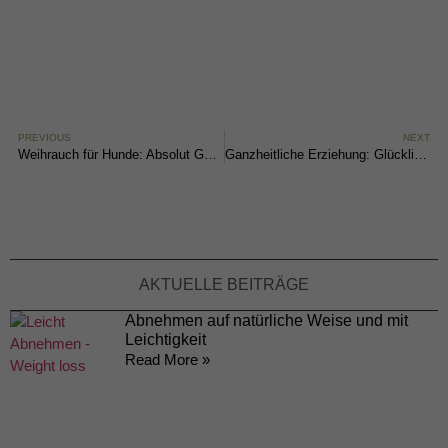
PREVIOUS
NEXT
Weihrauch für Hunde: Absolut Genial bei Gelenkserkrankungen
Ganzheitliche Erziehung: Glückliche und Erfüllte Kinder
AKTUELLE BEITRÄGE
Abnehmen auf natürliche Weise und mit
Leichtigkeit
Read More »