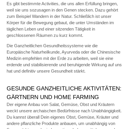
Es gibt bestimmte Activities, die uns allen Erfüllung bringen,
weil sie uns sozusagen in den Genen stecken. Dazu gehört
zum Beispiel Wandern in der Natur. Schließlich ist unser
Körper für die Bewegung gebaut, die unter Umständen im
täglichen Leben und einer sitzenden Tätigkeit in
geschlossenen Räumen zu kurz kommt.
Die Ganzheitlichen Gesundheitssysteme wie die
E
uropäische Naturheilkunde,
Ayurveda oder die Chinesische
Medizin empfehlen mit der Erde zu arbeiten, weil sie eine
erdende und s
tabilisierende und beruhigende Wirkung auf uns
hat und definitiv unsere Gesundheit stärkt.
GESUNDE GANZHEITLICHE AKTIVITÄTEN:
GÄRTNERN UND HOME FARMING
Der eigene Anbau von Salat, Gemüse, Obst und Kräutern
weckt unsere archaischen Bedürfnisse nach Unabhängigkeit.
Du kannst überall Dein eigenes Obst, Gemüse, Kräuter und
andere pflanzliche Produkte anbauen, um unabhängig von