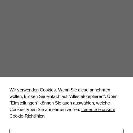
Wir verwenden Cookies. Wenn Sie diese annehmen
wollen, klicken Sie einfach auf "Alles akzeptieren". Über
"Einstellungen" können Sie auch auswählen, welche
Cookie-Typen Sie annehmen wollen.
Lesen Sie unsere
Cookie-Richtlinien
Der Anbau von Algen und das Ernten ist sehr leicht zu
erlernen, auch die Trocknung, die Lagerung und der Verkauf