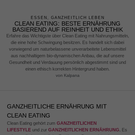
ESSEN
,
GANZHEITLICH LEBEN
CLEAN EATING: BESTE ERNÄHRUNG
BASIEREND AUF REINHEIT UND ETHIK
Erfahre das Wichtigste über Clean Eating mit Nahrungsmitteln,
die eine hohe Schwingung besitzen. Es handelt sich dabei
vorwiegend um naturbelassene unverarbeitete Lebensmittel
aus nachhaltigem bio-dynamischen Anbau, die auf unsere
Gesundheit und Verdauung persönlich abgestimmt sind und
einen ethisch korrekten Hintergrund haben.
von
Kalpana
GANZHEITLICHE ERNÄHRUNG MIT
CLEAN EATING
Clean Eating gehört zum
GANZHEITLICHEN
LIFESTYLE
und zur
GANZHEITLICHEN ERNÄHRUNG
.
Es